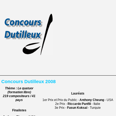
Concours Dutilleux 2008
Thème : Le quatuor
(formation libre)
Lauréats
219 compositeurs / 41
pays
1er Prix et Prix du Public -
Anthony Cheung
- USA
2e Prix -
Riccardo Panfili
- Italie
3e Prix -
Fusun Koksal
- Turquie
Finalistes