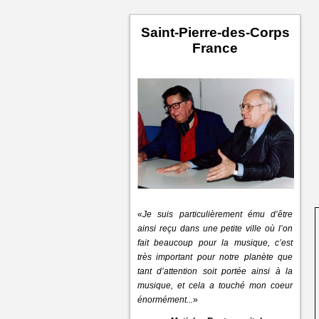
Saint-Pierre-des-Corps
France
«
Je suis particulièrement ému d’être
ainsi reçu dans une petite ville où l’on
fait beaucoup pour la musique, c’est
très important pour notre planète que
tant d’attention soit portée ainsi à la
musique, et cela a touché mon coeur
énormément...
»