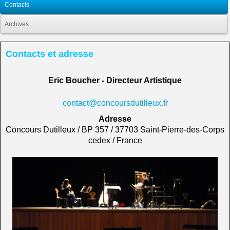
Contacts
Archives
Contacts et adresse
Eric Boucher - Directeur Artistique
contact@concoursdutilleux.fr
Adresse
Concours Dutilleux / BP 357 / 37703 Saint-Pierre-des-Corps
cedex / France