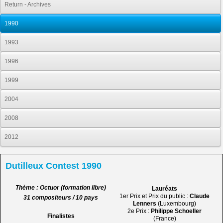
Return - Archives
1990
1993
1996
1999
2004
2008
2012
Dutilleux Contest 1990
Thème : Octuor (formation libre)
Lauréats
1er Prix et Prix du public :
Claude
31 compositeurs / 10 pays
Lenners
(Luxembourg)
2e Prix :
Philippe Schoeller
Finalistes
(France)