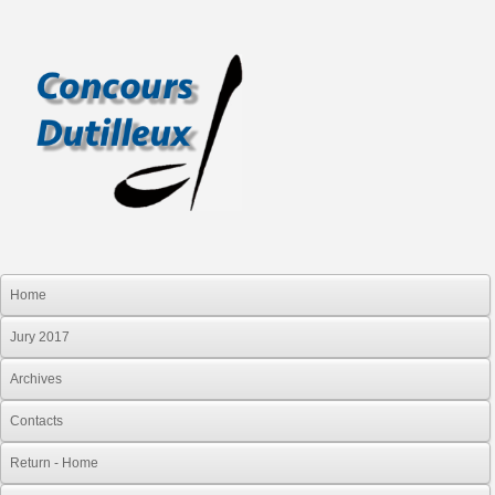
Home
Jury 2017
Archives
Contacts
Return - Home